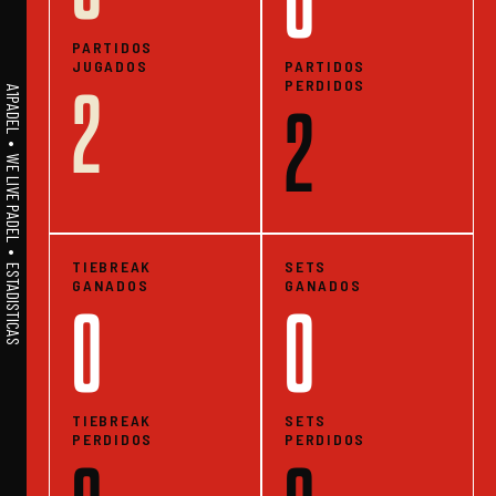
0
PARTIDOS
JUGADOS
PARTIDOS
PERDIDOS
2
A1PADEL • WE LIVE PADEL • ESTADISTICAS
2
TIEBREAK
SETS
GANADOS
GANADOS
0
0
TIEBREAK
SETS
PERDIDOS
PERDIDOS