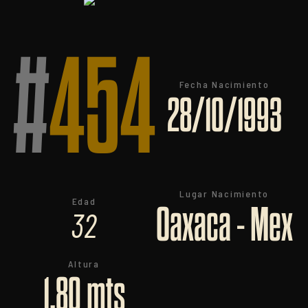
#
454
Fecha Nacimiento
28/10/1993
Lugar Nacimiento
Edad
Oaxaca - Mex
32
Altura
1,80 mts