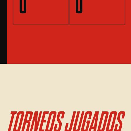
0
0
TORNEOS JUGADOS