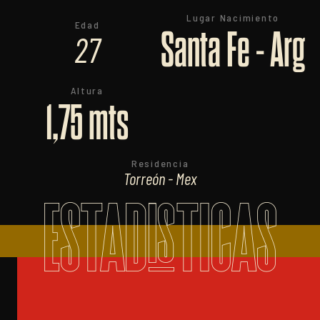
Lugar Nacimiento
Edad
Santa Fe - Arg
27
Altura
1,75 mts
Residencia
Torreón - Mex
ESTADISTICAS