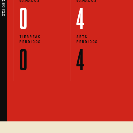
GANADOS
GANADOS
0
4
TIEBREAK
SETS
PERDIDOS
PERDIDOS
0
4