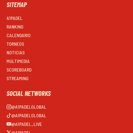
SITEMAP
A1PADEL
RANKING
CALENDARIO
TORNEOS
NOTICIAS
MULTIMEDIA
SCOREBOARD
STREAMING
SOCIAL NETWORKS
@A1PADELGLOBAL
@A1PADELGLOBAL
@A1PADEL_LIVE
@A1PADEL