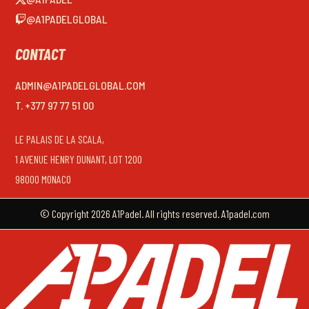
@A1PADELGLOBAL
CONTACT
ADMIN@A1PADELGLOBAL.COM
T. +377 97 77 51 00
LE PALAIS DE LA SCALA,
1 AVENUE HENRY DUNANT, LOT 1200
98000 MONACO
© Copyright 2026 A1Padel. All rights reserved. A1padel.com