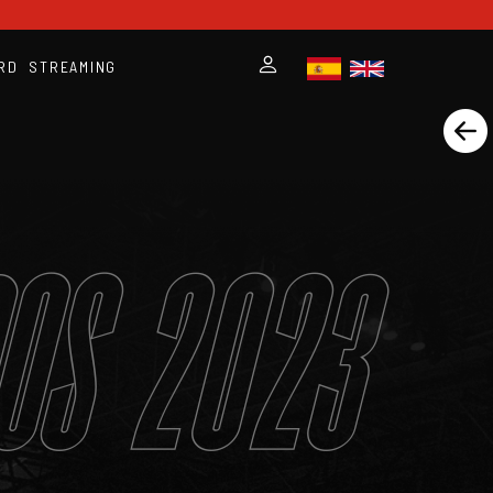
RD
STREAMING
DOS 2023