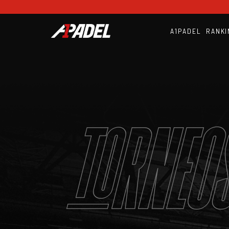
A1PADEL
RANKI
TORNEOS