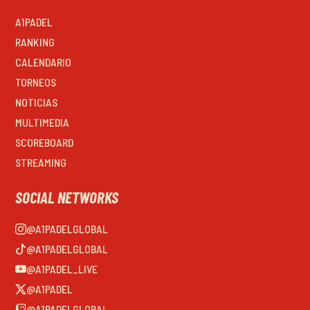
A1PADEL
RANKING
CALENDARIO
TORNEOS
NOTICIAS
MULTIMEDIA
SCOREBOARD
STREAMING
SOCIAL NETWORKS
@A1PADELGLOBAL
@A1PADELGLOBAL
@A1PADEL_LIVE
@A1PADEL
@A1PADELGLOBAL