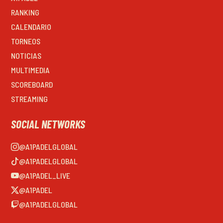
RANKING
CALENDARIO
TORNEOS
NOTICIAS
MULTIMEDIA
SCOREBOARD
STREAMING
SOCIAL NETWORKS
@A1PADELGLOBAL
@A1PADELGLOBAL
@A1PADEL_LIVE
@A1PADEL
@A1PADELGLOBAL