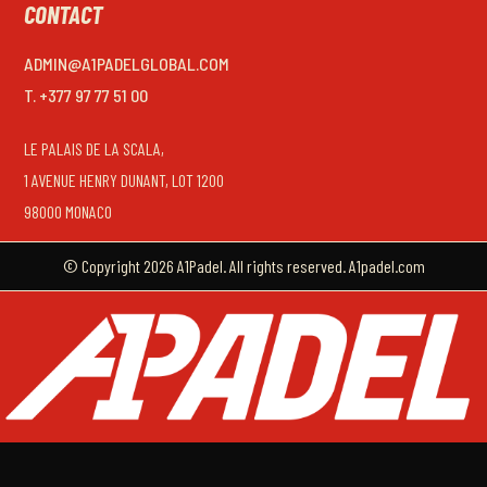
CONTACT
ADMIN@A1PADELGLOBAL.COM
T. +377 97 77 51 00
LE PALAIS DE LA SCALA,
1 AVENUE HENRY DUNANT, LOT 1200
98000 MONACO
© Copyright 2026 A1Padel. All rights reserved. A1padel.com