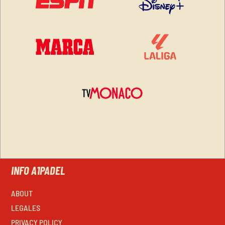
INFO A1PADEL
ABOUT
LEGALES
PRIVACY POLICY