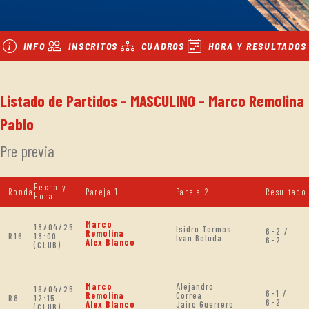
INFO
INSCRITOS
CUADROS
HORA Y RESULTADOS
Listado de Partidos - MASCULINO - Marco Remolina
Pablo
Pre previa
Fecha y
Ronda
Pareja 1
Pareja 2
Resultado
Hora
Marco
18/04/25
Isidro Tormos
6-2 /
Remolina
R16
18:00
Ivan Boluda
6-2
Alex Blanco
(CLUB)
Marco
Alejandro
19/04/25
6-1 /
Remolina
Correa
R8
12:15
6-2
Alex Blanco
Jairo Guerrero
(CLUB)