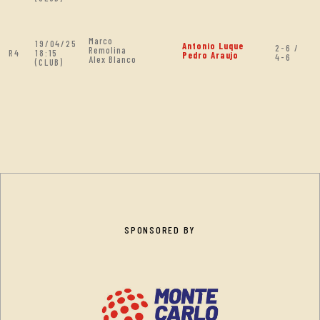
Marco
19/04/25
Antonio Luque
2-6 /
Remolina
R4
18:15
Pedro Araujo
4-6
Alex Blanco
(CLUB)
SPONSORED BY