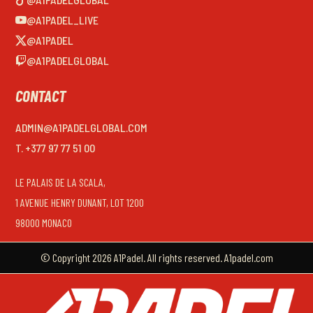
@A1PADEL_LIVE
@A1PADEL
@A1PADELGLOBAL
CONTACT
ADMIN@A1PADELGLOBAL.COM
T. +377 97 77 51 00
LE PALAIS DE LA SCALA,
1 AVENUE HENRY DUNANT, LOT 1200
98000 MONACO
© Copyright 2026 A1Padel. All rights reserved. A1padel.com