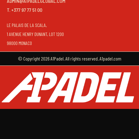
ADMIN@A1PADELGLOBAL.COM
T. +377 97 77 51 00
LE PALAIS DE LA SCALA,
1 AVENUE HENRY DUNANT, LOT 1200
98000 MONACO
© Copyright 2026 A1Padel. All rights reserved. A1padel.com