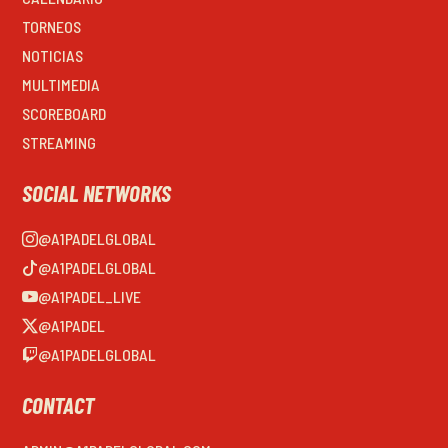
TORNEOS
NOTICIAS
MULTIMEDIA
SCOREBOARD
STREAMING
SOCIAL NETWORKS
@A1PADELGLOBAL
@A1PADELGLOBAL
@A1PADEL_LIVE
@A1PADEL
@A1PADELGLOBAL
CONTACT