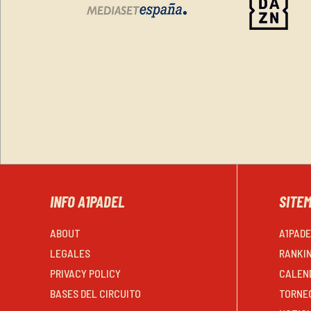
INFO A1PADEL
SITE
ABOUT
A1PAD
LEGALES
RANKI
PRIVACY POLICY
CALEN
BASES DEL CIRCUITO
TORNE