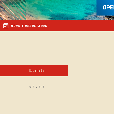
HORA Y RESULTADOS
Resultado
4-6 / 6-7