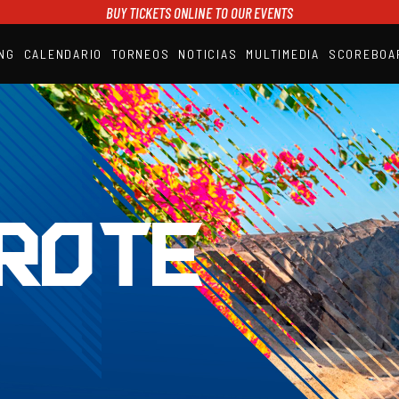
BUY TICKETS ONLINE TO OUR EVENTS
NG
CALENDARIO
TORNEOS
NOTICIAS
MULTIMEDIA
SCOREBOA
A1PADEL
RANKING
CALENDARIO
TORNEOS
NOTICIAS
MULTIMEDIA
SCOREBOARD
STREAMING
ROTE