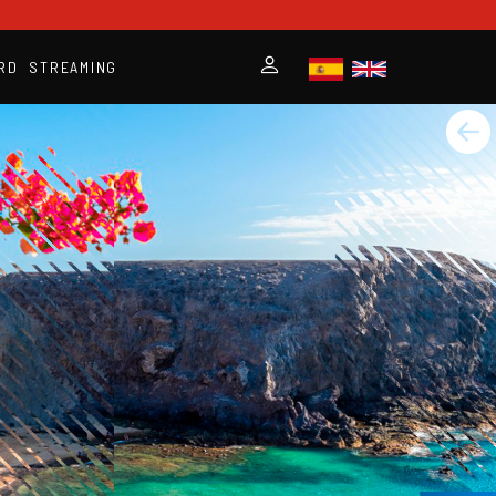
RD
STREAMING