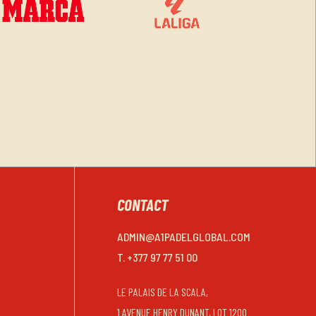
CONTACT
ADMIN@A1PADELGLOBAL.COM
T. +377 97 77 51 00
LE PALAIS DE LA SCALA,
1 AVENUE HENRY DUNANT, LOT 1200