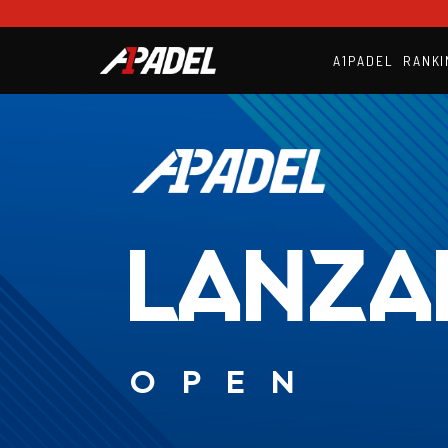
A1PADEL
RANKI
LANZA
OPEN