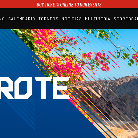
BUY TICKETS ONLINE TO OUR EVENTS
NG
CALENDARIO
TORNEOS
NOTICIAS
MULTIMEDIA
SCOREBOA
A1PADEL
RANKING
CALENDARIO
TORNEOS
NOTICIAS
MULTIMEDIA
SCOREBOARD
STREAMING
ROTE