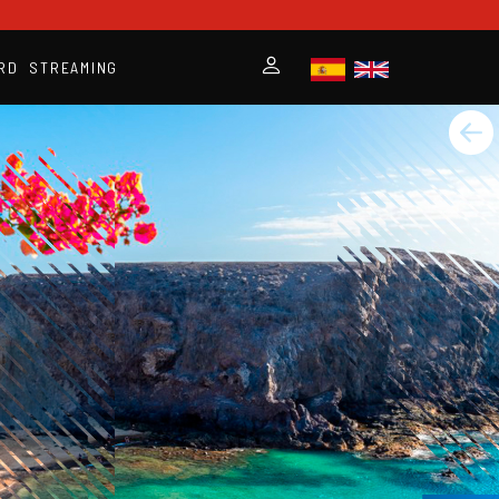
RD
STREAMING