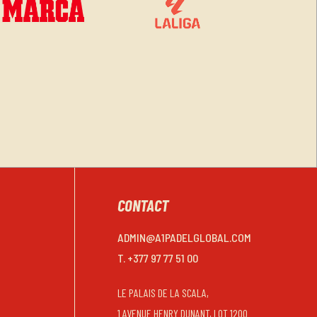
CONTACT
ADMIN@A1PADELGLOBAL.COM
T. +377 97 77 51 00
LE PALAIS DE LA SCALA,
1 AVENUE HENRY DUNANT, LOT 1200