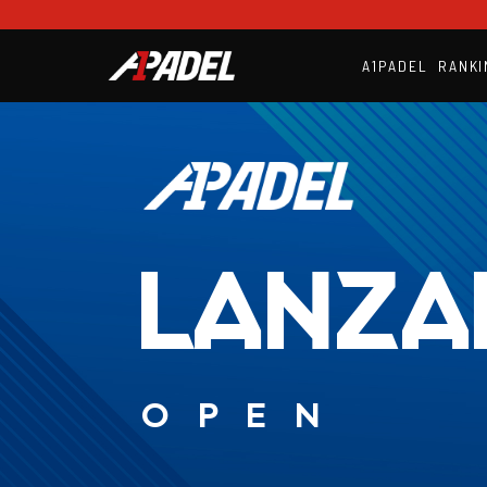
A1PADEL
RANKI
LANZA
OPEN