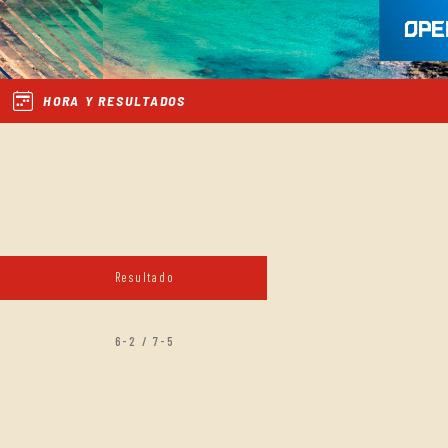
HORA Y RESULTADOS
Resultado
6-2 / 7-5