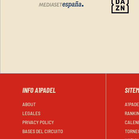
INFO A1PADEL
SITE
ABOUT
A1PAD
LEGALES
RANKI
PRIVACY POLICY
CALEN
BASES DEL CIRCUITO
TORNE