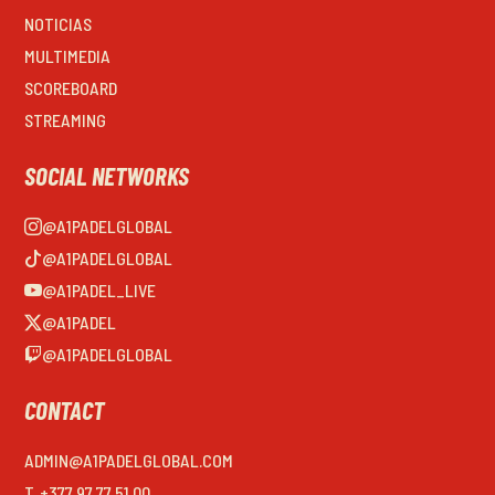
NOTICIAS
MULTIMEDIA
SCOREBOARD
STREAMING
SOCIAL NETWORKS
@A1PADELGLOBAL
@A1PADELGLOBAL
@A1PADEL_LIVE
@A1PADEL
@A1PADELGLOBAL
CONTACT
ADMIN@A1PADELGLOBAL.COM
T. +377 97 77 51 00