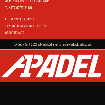
ADMIN@A1PADELGLOBAL.COM
T. +377 97 77 51 00
LE PALAIS DE LA SCALA,
1 AVENUE HENRY DUNANT, LOT 1200
98000 MONACO
© Copyright 2026 A1Padel. All rights reserved. A1padel.com