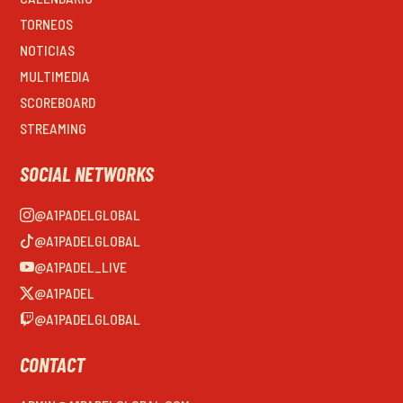
TORNEOS
NOTICIAS
MULTIMEDIA
SCOREBOARD
STREAMING
SOCIAL NETWORKS
@A1PADELGLOBAL
@A1PADELGLOBAL
@A1PADEL_LIVE
@A1PADEL
@A1PADELGLOBAL
CONTACT