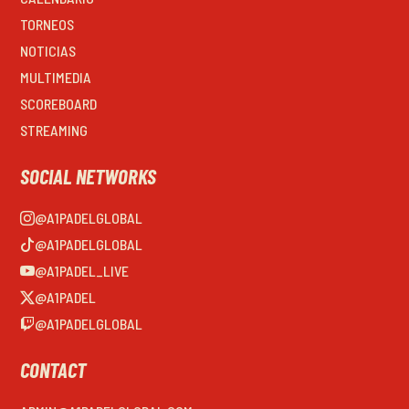
TORNEOS
NOTICIAS
MULTIMEDIA
SCOREBOARD
STREAMING
SOCIAL NETWORKS
@A1PADELGLOBAL
@A1PADELGLOBAL
@A1PADEL_LIVE
@A1PADEL
@A1PADELGLOBAL
CONTACT