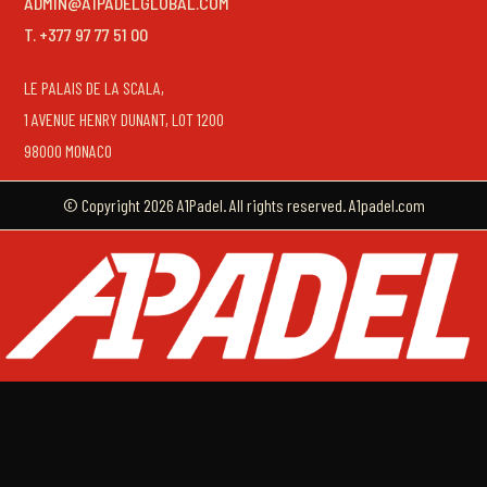
ADMIN@A1PADELGLOBAL.COM
T. +377 97 77 51 00
LE PALAIS DE LA SCALA,
1 AVENUE HENRY DUNANT, LOT 1200
98000 MONACO
© Copyright 2026 A1Padel. All rights reserved. A1padel.com