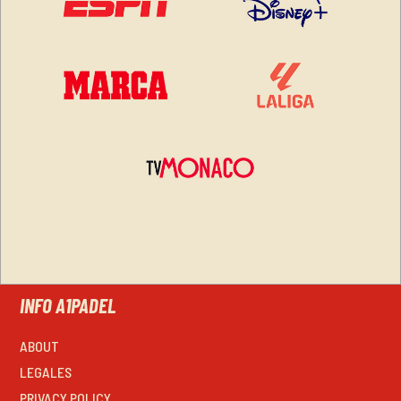
INFO A1PADEL
ABOUT
LEGALES
PRIVACY POLICY