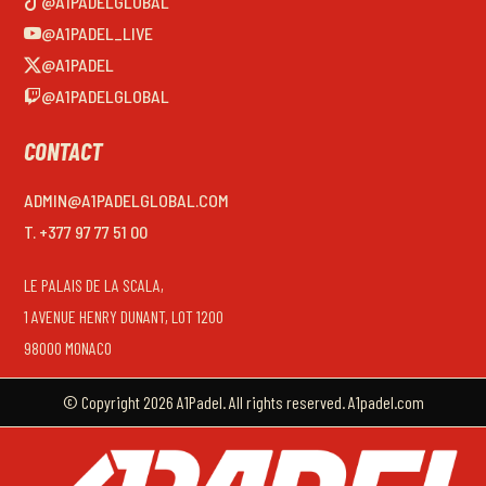
@A1PADELGLOBAL
@A1PADEL_LIVE
@A1PADEL
@A1PADELGLOBAL
CONTACT
ADMIN@A1PADELGLOBAL.COM
T. +377 97 77 51 00
LE PALAIS DE LA SCALA,
1 AVENUE HENRY DUNANT, LOT 1200
98000 MONACO
© Copyright 2026 A1Padel. All rights reserved. A1padel.com