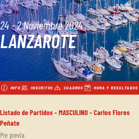
24 - 2 Noviembre 2024
LANZAROTE
INFO
INSCRITOS
CUADROS
HORA Y RESULTADOS
Listado de Partidos - MASCULINO - Carlos Flores
Peñate
Pre previa