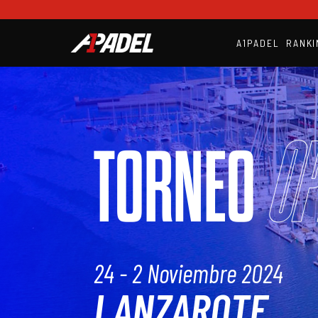
A1PADEL
RANKI
Op
TORNEO
24 - 2 Noviembre 2024
LANZAROTE