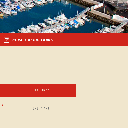
HORA Y RESULTADOS
Resultado
iz
3-6 / 4-6