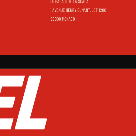
LE PALAIS DE LA SCALA,
1 AVENUE HENRY DUNANT, LOT 1200
98000 MONACO