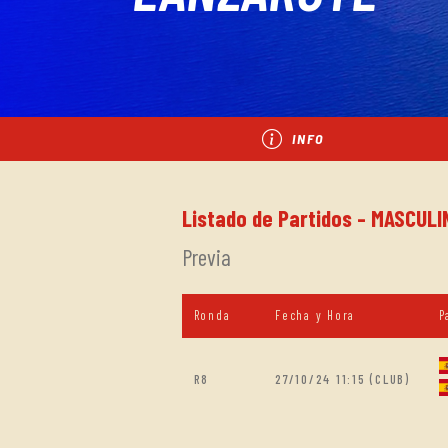
INFO
Listado de Partidos - MASCULI
Previa
Ronda
Fecha y Hora
P
R8
27/10/24 11:15 (CLUB)