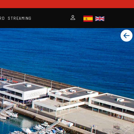
RD
STREAMING