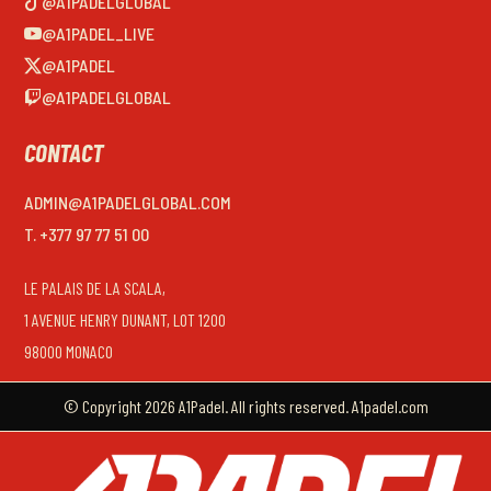
@A1PADELGLOBAL
@A1PADEL_LIVE
@A1PADEL
@A1PADELGLOBAL
CONTACT
ADMIN@A1PADELGLOBAL.COM
T. +377 97 77 51 00
LE PALAIS DE LA SCALA,
1 AVENUE HENRY DUNANT, LOT 1200
98000 MONACO
© Copyright 2026 A1Padel. All rights reserved. A1padel.com