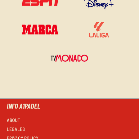
INFO A1PADEL
ABOUT
LEGALES
PRIVACY POLICY