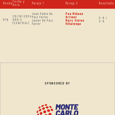
Fecha y
Ronda
Pareja 1
Pareja 2
Resultado
Hora
Juan Pablo De
Pau Miñano
28/10/2024
Paiz Ferrer
Ortinez
2-6 /
R16
ORD.4
Javier De Paiz
Marc Sintes
3-6
(CENTRAL)
Ferrer
Villalonga
SPONSORED BY