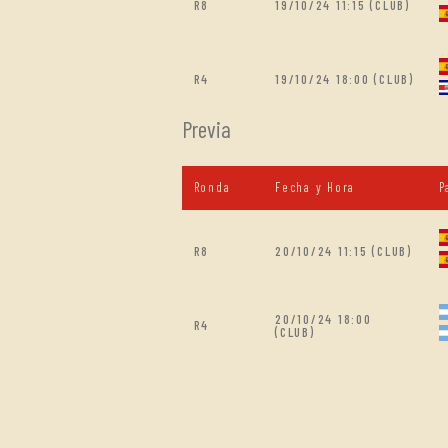
R8
19/10/24 11:15 (CLUB)
R4
19/10/24 18:00 (CLUB)
Previa
Ronda
Fecha y Hora
P
R8
20/10/24 11:15 (CLUB)
20/10/24 18:00
R4
(CLUB)