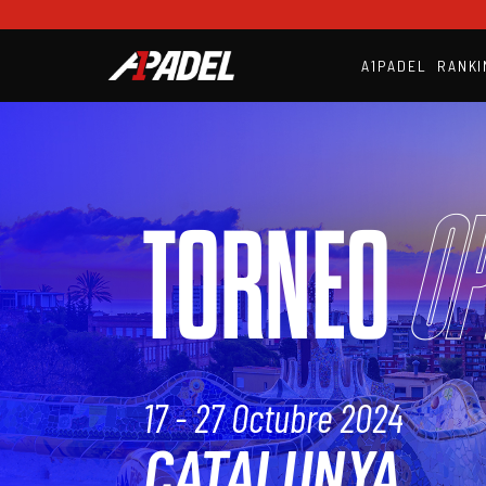
A1PADEL
RANKI
Op
TORNEO
17 - 27 Octubre 2024
CATALUNYA