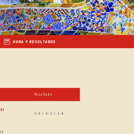
HORA Y RESULTADOS
Resultado
nez
2-6 / 6-3 / 3-6
ea