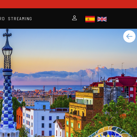
RD
STREAMING