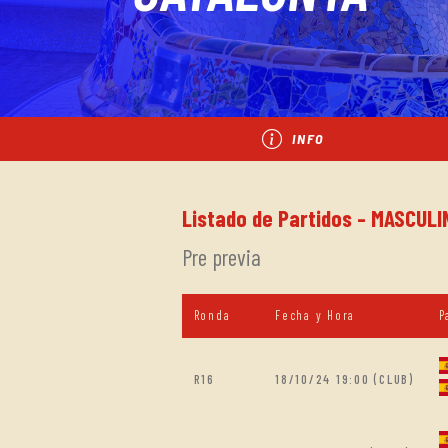
INFO
Listado de Partidos - MASCULI
Pre previa
Ronda
Fecha y Hora
P
R16
18/10/24 19:00 (CLUB)