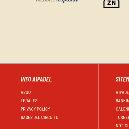
INFO A1PADEL
SITE
ABOUT
A1PAD
LEGALES
RANKI
PRIVACY POLICY
CALEN
BASES DEL CIRCUITO
TORNE
NOTICI