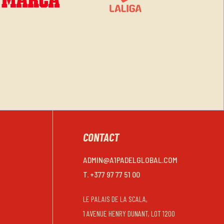
CONTACT
ADMIN@A1PADELGLOBAL.COM
T. +377 97 77 51 00
LE PALAIS DE LA SCALA,
1 AVENUE HENRY DUNANT, LOT 1200