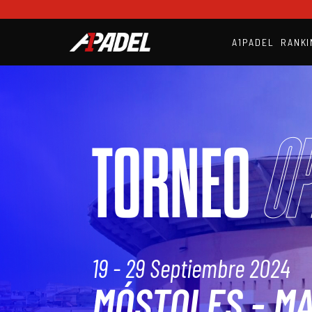
A1PADEL
RANKI
Op
TORNEO
19 - 29 Septiembre 2024
MÓSTOLES - M