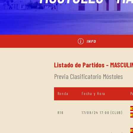
INFO
Listado de Partidos - MASCULI
Previa Clasificatorio Móstoles
Ronda
Fecha y Hora
P
R16
17/09/24 17:00 (CLUB)