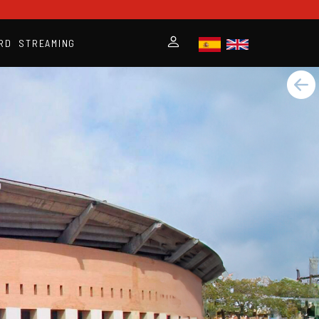
RD
STREAMING