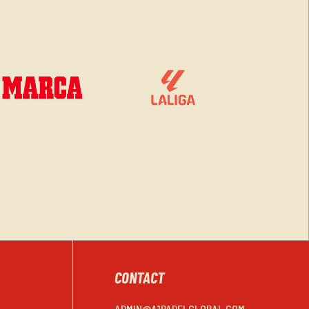
CONTACT
ADMIN@A1PADELGLOBAL.COM