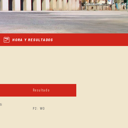
HORA Y RESULTADOS
Resultado
ti
P2: WO