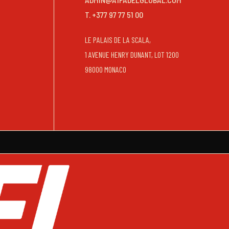
T. +377 97 77 51 00
LE PALAIS DE LA SCALA,
1 AVENUE HENRY DUNANT, LOT 1200
98000 MONACO