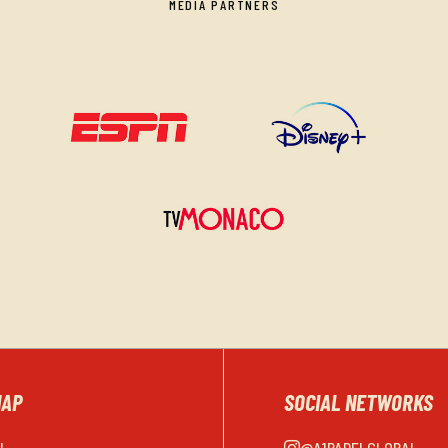
MEDIA PARTNERS
MAP
SOCIAL NETWORKS
EL
@A1PADELGLOBAL