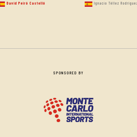
David Peiró Castelló
Ignacio Téllez Rodrígue
SPONSORED BY