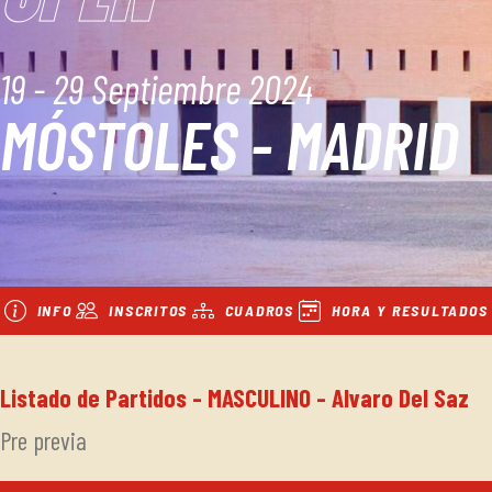
19 - 29 Septiembre 2024
MÓSTOLES - MADRID
INFO
INSCRITOS
CUADROS
HORA Y RESULTADOS
Listado de Partidos - MASCULINO - Alvaro Del Saz
Pre previa