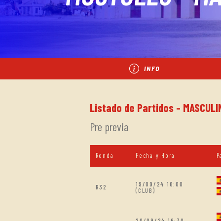
INFO
Listado de Partidos - MASCUL
Pre previa
Ronda
Fecha y Hora
P
19/09/24 16:00
R32
(CLUB)
20/09/24 16:30