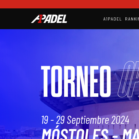
A1PADEL
RANKI
Op
TORNEO
19 - 29 Septiembre 2024
MÓSTOLES - M