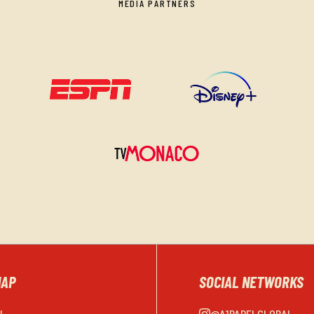
MEDIA PARTNERS
MAP
SOCIAL NETWORKS
EL
@A1PADELGLOBAL