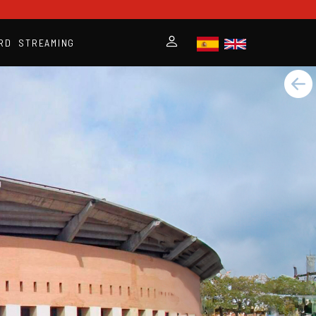
RD
STREAMING