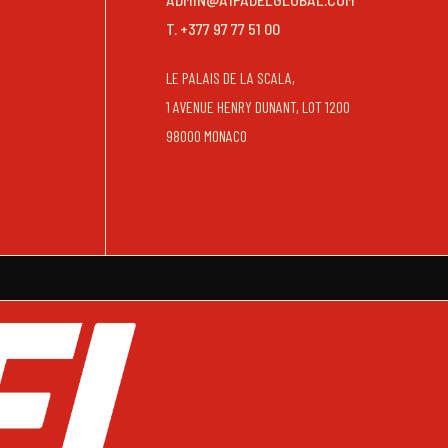
T. +377 97 77 51 00
LE PALAIS DE LA SCALA,
1 AVENUE HENRY DUNANT, LOT 1200
98000 MONACO