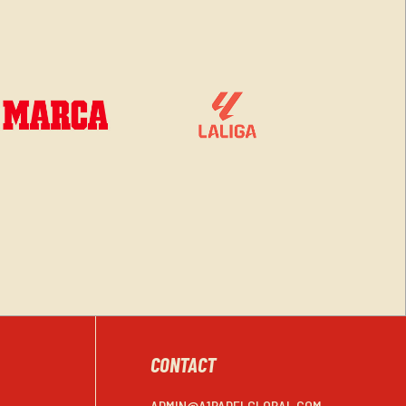
CONTACT
ADMIN@A1PADELGLOBAL.COM