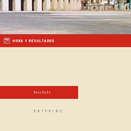
HORA Y RESULTADOS
Resultado
3-6 / 7-5 / 6-3
z