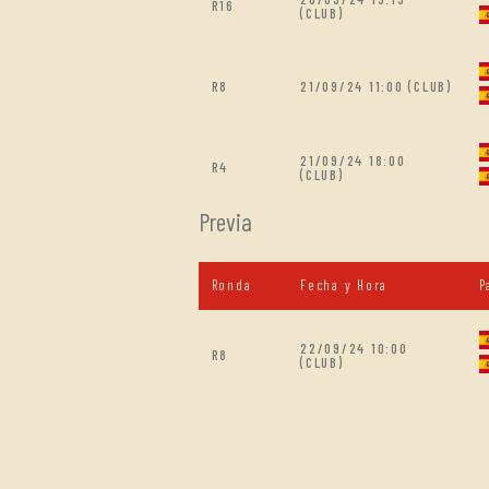
R16
(CLUB)
R8
21/09/24 11:00 (CLUB)
21/09/24 18:00
R4
(CLUB)
Previa
Ronda
Fecha y Hora
P
22/09/24 10:00
R8
(CLUB)