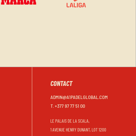
CONTACT
ADMIN@A1PADELGLOBAL.COM
T. +377 97 77 51 00
LE PALAIS DE LA SCALA,
1 AVENUE HENRY DUNANT, LOT 1200