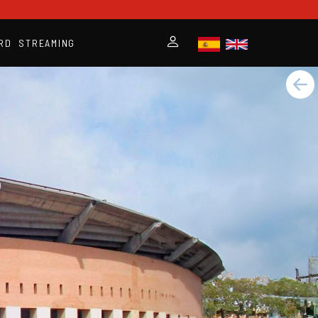
RD
STREAMING