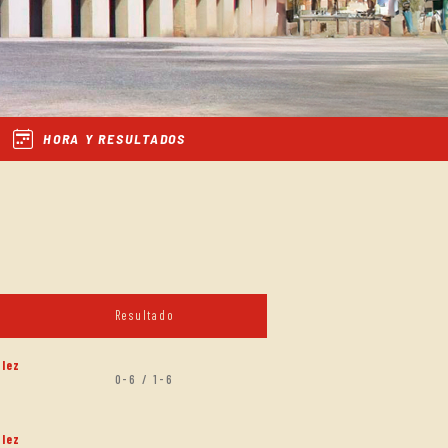
HORA Y RESULTADOS
Resultado
lez
0-6 / 1-6
lez