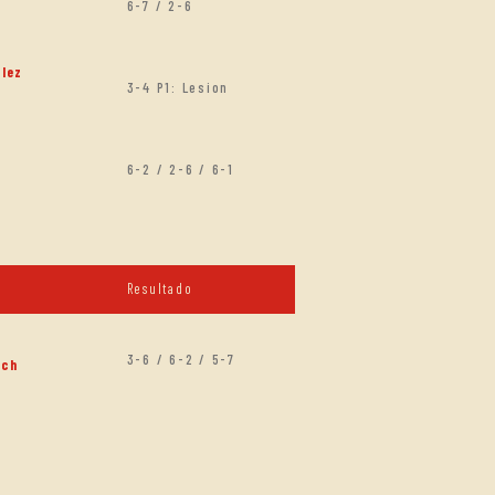
6-7 / 2-6
lez
3-4 P1: Lesion
6-2 / 2-6 / 6-1
Resultado
3-6 / 6-2 / 5-7
ech