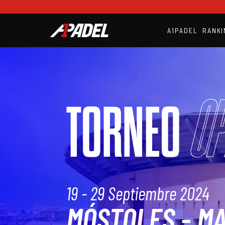
A1PADEL
RANKI
Op
TORNEO
19 - 29 Septiembre 2024
MÓSTOLES - M