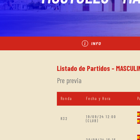
INFO
Listado de Partidos - MASCULI
Pre previa
Ronda
Fecha y Hora
P
19/09/24 12:00
R32
(CLUB)
20/09/24 15:15