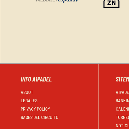
INFO A1PADEL
SITE
ABOUT
A1PAD
LEGALES
RANKI
PRIVACY POLICY
CALEN
BASES DEL CIRCUITO
TORNE
NOTICI