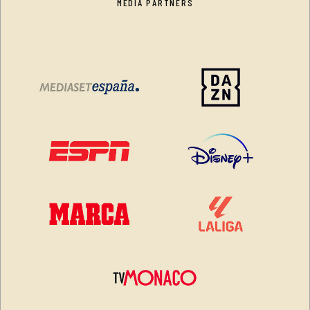
MEDIA PARTNERS