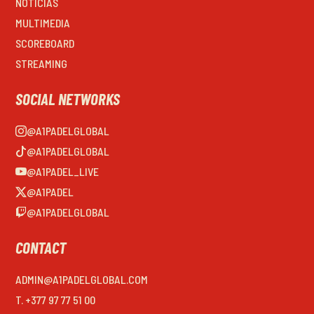
NOTICIAS
MULTIMEDIA
SCOREBOARD
STREAMING
SOCIAL NETWORKS
@A1PADELGLOBAL
@A1PADELGLOBAL
@A1PADEL_LIVE
@A1PADEL
@A1PADELGLOBAL
CONTACT
ADMIN@A1PADELGLOBAL.COM
T. +377 97 77 51 00