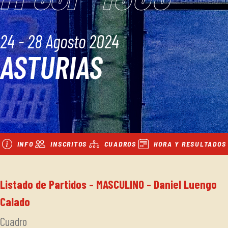
24 - 28 Agosto 2024
ASTURIAS
INFO
INSCRITOS
CUADROS
HORA Y RESULTADOS
Listado de Partidos - MASCULINO - Daniel Luengo
Calado
Cuadro