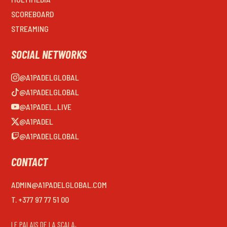
SCOREBOARD
STREAMING
SOCIAL NETWORKS
@A1PADELGLOBAL
@A1PADELGLOBAL
@A1PADEL_LIVE
@A1PADEL
@A1PADELGLOBAL
CONTACT
ADMIN@A1PADELGLOBAL.COM
T. +377 97 77 51 00
LE PALAIS DE LA SCALA,