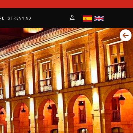
RD
STREAMING