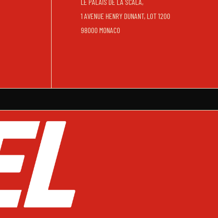
LE PALAIS DE LA SCALA,
1 AVENUE HENRY DUNANT, LOT 1200
98000 MONACO