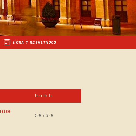
HORA Y RESULTADOS
Resultado
Blasco
2-6 / 2-6