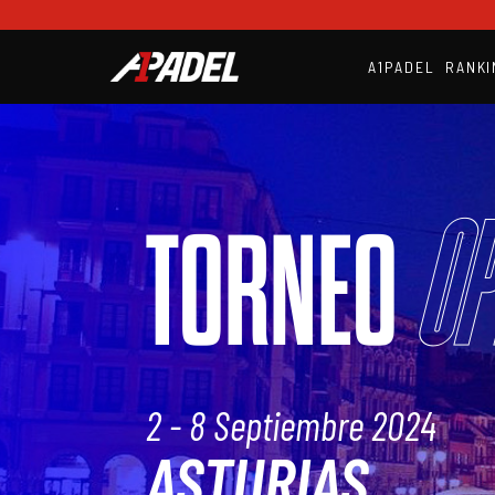
A1PADEL
RANKI
Op
TORNEO
2 - 8 Septiembre 2024
ASTURIAS