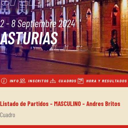
2 - 8 Septiembre 2024
ASTURIAS
INFO
INSCRITOS
CUADROS
HORA Y RESULTADOS
Listado de Partidos - MASCULINO - Andres Britos
Cuadro