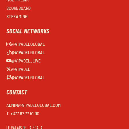
SCOREBOARD
STREAMING
SOCIAL NETWORKS
@A1PADELGLOBAL
@A1PADELGLOBAL
@A1PADEL_LIVE
@A1PADEL
@A1PADELGLOBAL
CONTACT
ADMIN@A1PADELGLOBAL.COM
T. +377 97 77 51 00
LE PALAIS DE LA SCALA,