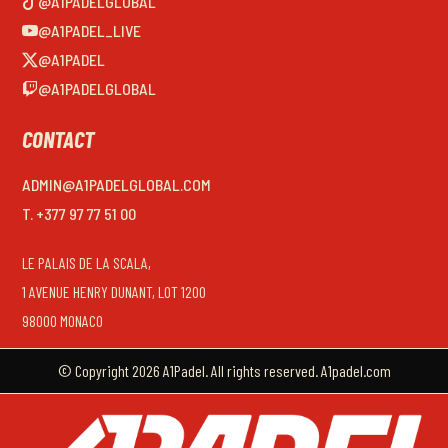
@A1PADELGLOBAL
@A1PADEL_LIVE
@A1PADEL
@A1PADELGLOBAL
CONTACT
ADMIN@A1PADELGLOBAL.COM
T. +377 97 77 51 00
LE PALAIS DE LA SCALA,
1 AVENUE HENRY DUNANT, LOT 1200
98000 MONACO
© Copyright 2026 A1Padel. All rights reserved. A1padel.com