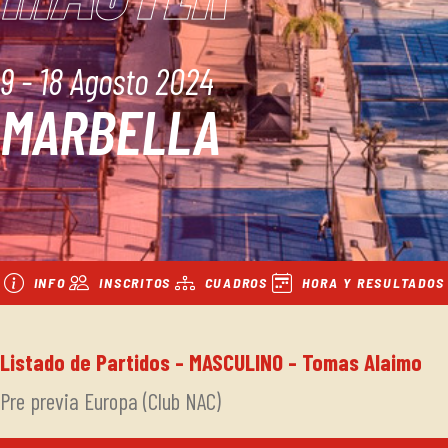
9 - 18 Agosto 2024
MARBELLA
INFO
INSCRITOS
CUADROS
HORA Y RESULTADOS
Listado de Partidos - MASCULINO - Tomas Alaimo
Pre previa Europa (Club NAC)