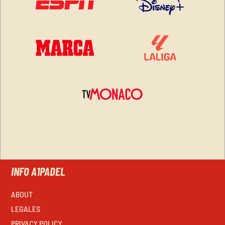
INFO A1PADEL
ABOUT
LEGALES
PRIVACY POLICY