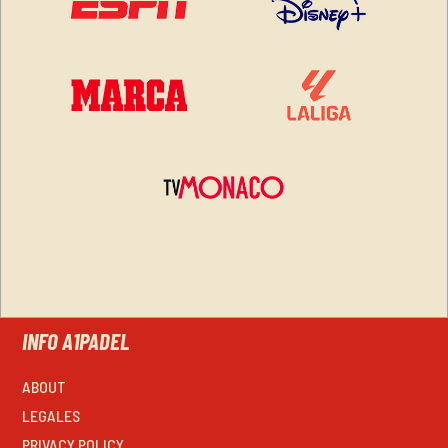
INFO A1PADEL
ABOUT
LEGALES
PRIVACY POLICY