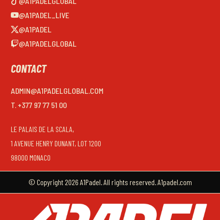
@A1PADELGLOBAL
@A1PADEL_LIVE
@A1PADEL
@A1PADELGLOBAL
CONTACT
ADMIN@A1PADELGLOBAL.COM
T. +377 97 77 51 00
LE PALAIS DE LA SCALA,
1 AVENUE HENRY DUNANT, LOT 1200
98000 MONACO
© Copyright 2026 A1Padel. All rights reserved. A1padel.com