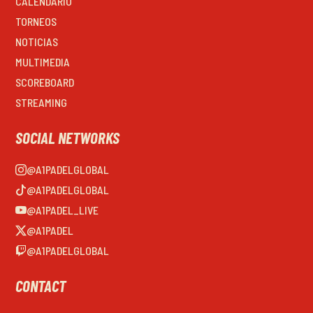
CALENDARIO
TORNEOS
NOTICIAS
MULTIMEDIA
SCOREBOARD
STREAMING
SOCIAL NETWORKS
@A1PADELGLOBAL
@A1PADELGLOBAL
@A1PADEL_LIVE
@A1PADEL
@A1PADELGLOBAL
CONTACT