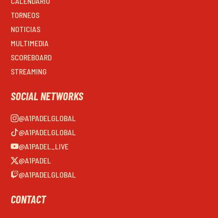
CALENDARIO
TORNEOS
NOTICIAS
MULTIMEDIA
SCOREBOARD
STREAMING
SOCIAL NETWORKS
@A1PADELGLOBAL
@A1PADELGLOBAL
@A1PADEL_LIVE
@A1PADEL
@A1PADELGLOBAL
CONTACT