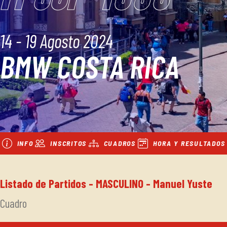
14 - 19 Agosto 2024
BMW COSTA RICA
INFO
INSCRITOS
CUADROS
HORA Y RESULTADOS
Listado de Partidos - MASCULINO - Manuel Yuste
Cuadro