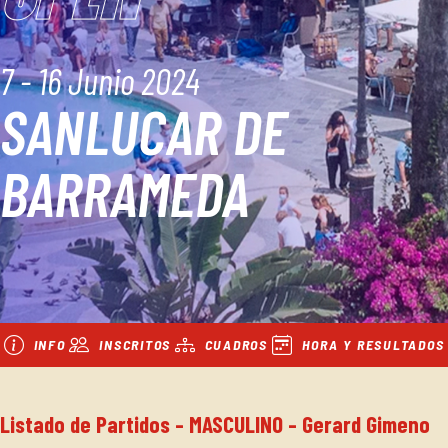
7 - 16 Junio 2024
SANLUCAR DE
BARRAMEDA
INFO
INSCRITOS
CUADROS
HORA Y RESULTADOS
Listado de Partidos - MASCULINO - Gerard Gimeno