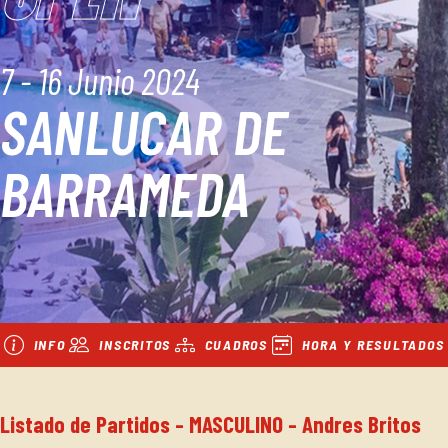
7 - 16 Junio 2024
SANLUCAR DE
BARRAMEDA
INFO
INSCRITOS
CUADROS
HORA Y RESULTADOS
Listado de Partidos - MASCULINO - Andres Britos