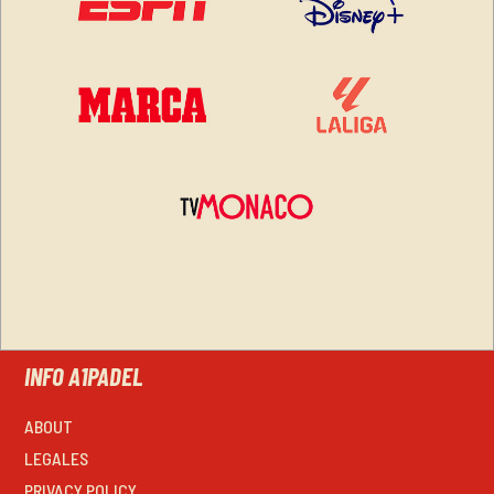
INFO A1PADEL
ABOUT
LEGALES
PRIVACY POLICY