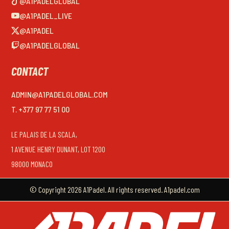
@A1PADELGLOBAL
@A1PADEL_LIVE
@A1PADEL
@A1PADELGLOBAL
CONTACT
ADMIN@A1PADELGLOBAL.COM
T. +377 97 77 51 00
LE PALAIS DE LA SCALA,
1 AVENUE HENRY DUNANT, LOT 1200
98000 MONACO
© Copyright 2026 A1Padel. All rights reserved. A1padel.com