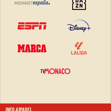
INFO A1PADEL