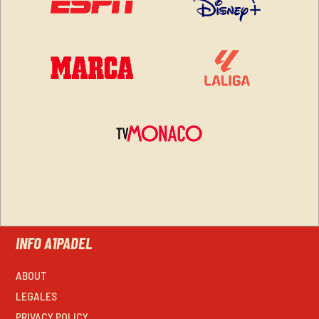
INFO A1PADEL
ABOUT
LEGALES
PRIVACY POLICY