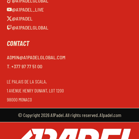
@A1PADELGLOBAL
@A1PADEL_LIVE
@A1PADEL
@A1PADELGLOBAL
CONTACT
ADMIN@A1PADELGLOBAL.COM
T. +377 97 77 51 00
LE PALAIS DE LA SCALA,
1 AVENUE HENRY DUNANT, LOT 1200
98000 MONACO
© Copyright 2026 A1Padel. All rights reserved. A1padel.com