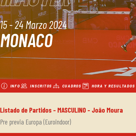
15 - 24 Marzo 2024
MONACO
INFO
INSCRITOS
CUADROS
HORA Y RESULTADOS
Listado de Partidos - MASCULINO - João Moura
Pre previa Europa (Euroindoor)