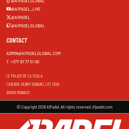
@A1PADELGLOBAL
@A1PADEL_LIVE
@A1PADEL
@A1PADELGLOBAL
CONTACT
ADMIN@A1PADELGLOBAL.COM
T. +377 97 77 51 00
LE PALAIS DE LA SCALA,
1 AVENUE HENRY DUNANT, LOT 1200
98000 MONACO
© Copyright 2026 A1Padel. All rights reserved. A1padel.com