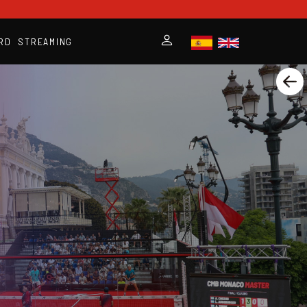
RD
STREAMING