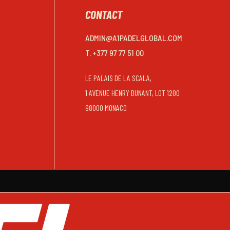
CONTACT
ADMIN@A1PADELGLOBAL.COM
T. +377 97 77 51 00
LE PALAIS DE LA SCALA,
1 AVENUE HENRY DUNANT, LOT 1200
98000 MONACO