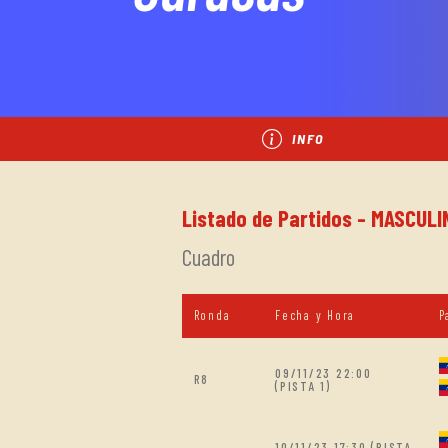
INFO
Listado de Partidos - MASCULI
Cuadro
Ronda
Fecha y Hora
P
09/11/23 22:00
R8
(PISTA 1)
10/11/23 17:30 (PISTA