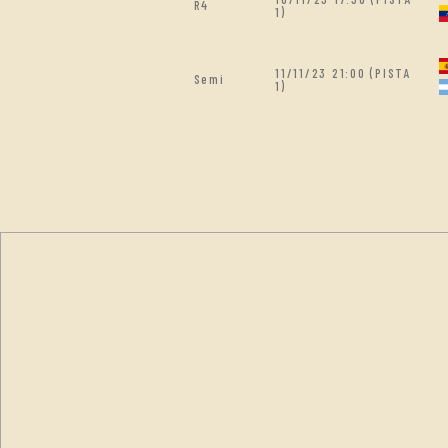
R4
1)
11/11/23 21:00 (PISTA
Semi
1)