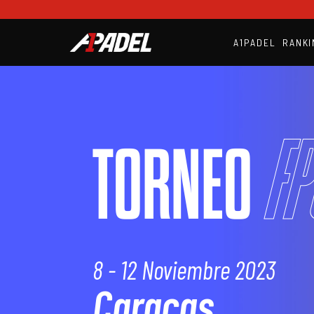
A1PADEL
RANKI
FP
TORNEO
8 - 12 Noviembre 2023
Caracas