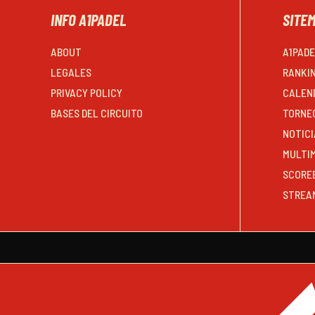
INFO A1PADEL
SITE
ABOUT
A1PAD
LEGALES
RANKI
PRIVACY POLICY
CALEN
BASES DEL CIRCUITO
TORNE
NOTICI
MULTI
SCORE
STREA