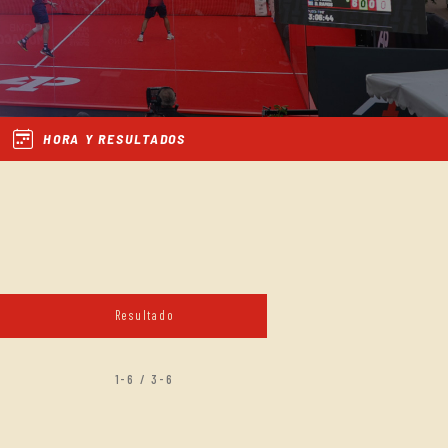
HORA Y RESULTADOS
Resultado
1-6 / 3-6