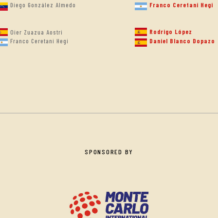
Diego González Almedo
Franco Ceretani Hegi
Rodrigo López
Oier Zuazua Aostri
Franco Ceretani Hegi
Daniel Blanco Dopazo
SPONSORED BY