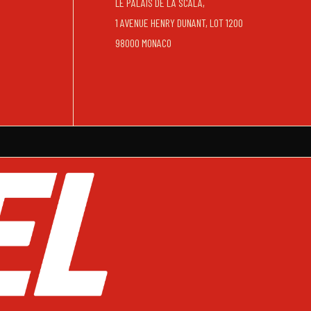
LE PALAIS DE LA SCALA,
1 AVENUE HENRY DUNANT, LOT 1200
98000 MONACO