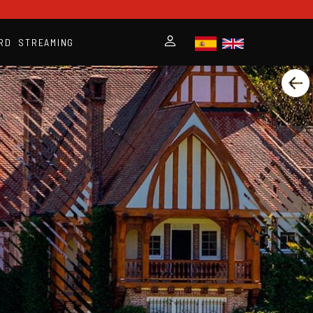
RD
STREAMING