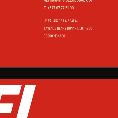
T. +377 97 77 51 00
LE PALAIS DE LA SCALA,
1 AVENUE HENRY DUNANT, LOT 1200
98000 MONACO