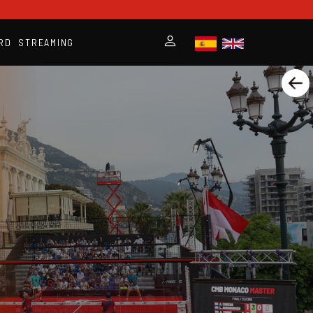
RD
STREAMING