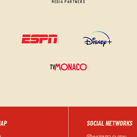
MEDIA PARTNERS
MAP
SOCIAL NETWORKS
EL
@A1PADELGLOBAL