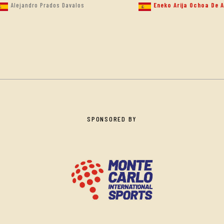
Alejandro Prados Davalos
Eneko Arija Ochoa De A
SPONSORED BY