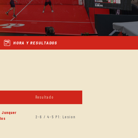
HORA Y RESULTADOS
Resultado
e Junquer
2-6 / 4-5 P1: Lesion
los