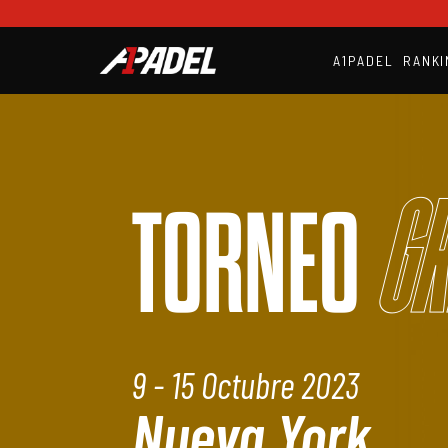
A1PADEL
RANKI
Gr
TORNEO
9 - 15 Octubre 2023
Nueva York