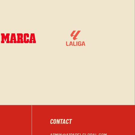
CONTACT
ADMIN@A1PADELGLOBAL.COM