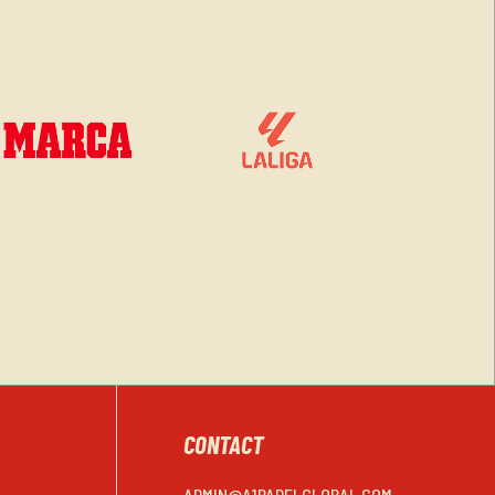
CONTACT
ADMIN@A1PADELGLOBAL.COM