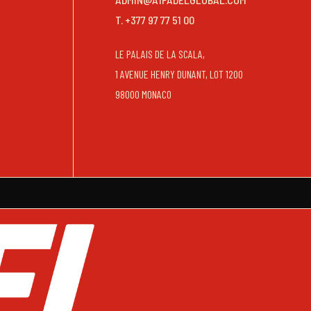
T. +377 97 77 51 00
LE PALAIS DE LA SCALA,
1 AVENUE HENRY DUNANT, LOT 1200
98000 MONACO