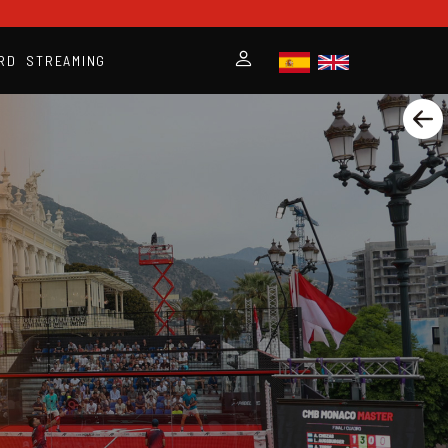
RD
STREAMING