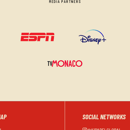
MEDIA PARTNERS
MAP
SOCIAL NETWORKS
EL
@A1PADELGLOBAL