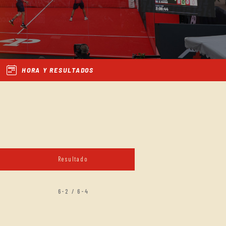
HORA Y RESULTADOS
Resultado
6-2 / 6-4