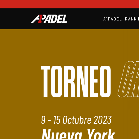
A1PADEL
RANKI
Gr
TORNEO
9 - 15 Octubre 2023
Nueva York