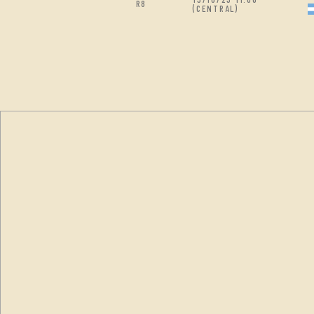
R8
(CENTRAL)