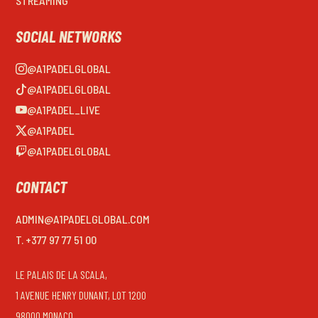
STREAMING
SOCIAL NETWORKS
@A1PADELGLOBAL
@A1PADELGLOBAL
@A1PADEL_LIVE
@A1PADEL
@A1PADELGLOBAL
CONTACT
ADMIN@A1PADELGLOBAL.COM
T. +377 97 77 51 00
LE PALAIS DE LA SCALA,
1 AVENUE HENRY DUNANT, LOT 1200
98000 MONACO