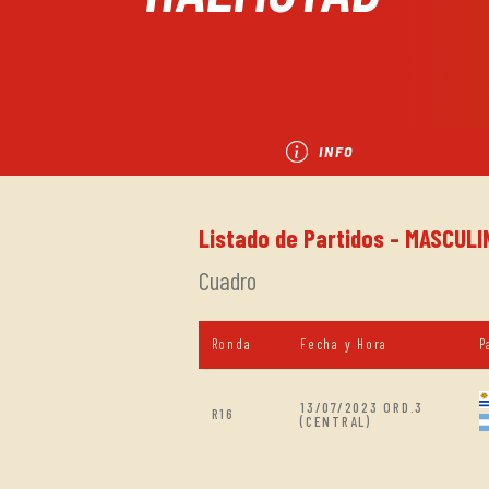
INFO
Listado de Partidos - MASCULI
Cuadro
Ronda
Fecha y Hora
P
13/07/2023 ORD.3
R16
(CENTRAL)