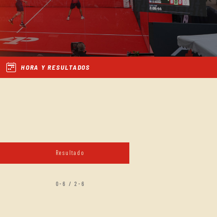
HORA Y RESULTADOS
Resultado
0-6 / 2-6