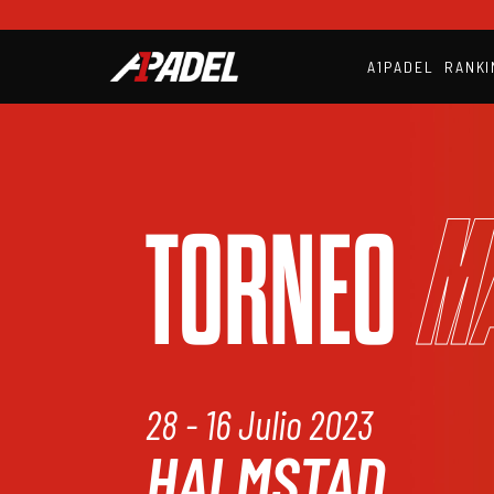
A1PADEL
RANKI
M
TORNEO
28 - 16 Julio 2023
HALMSTAD