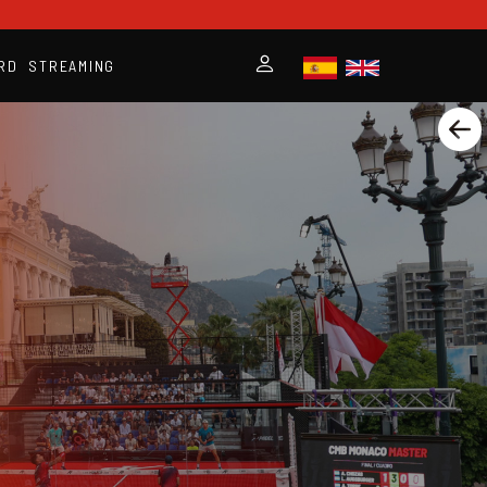
RD
STREAMING