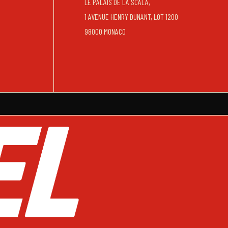
LE PALAIS DE LA SCALA,
1 AVENUE HENRY DUNANT, LOT 1200
98000 MONACO