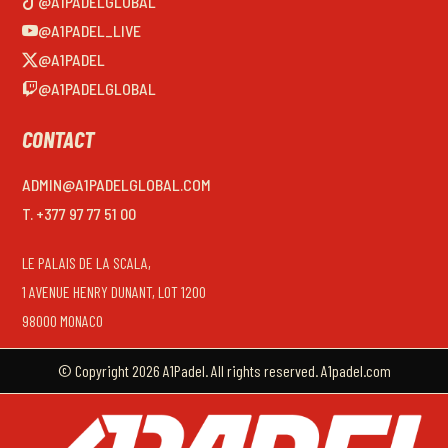
@A1PADELGLOBAL
@A1PADEL_LIVE
@A1PADEL
@A1PADELGLOBAL
CONTACT
ADMIN@A1PADELGLOBAL.COM
T. +377 97 77 51 00
LE PALAIS DE LA SCALA,
1 AVENUE HENRY DUNANT, LOT 1200
98000 MONACO
© Copyright 2026 A1Padel. All rights reserved. A1padel.com