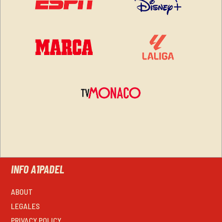
INFO A1PADEL
ABOUT
LEGALES
PRIVACY POLICY