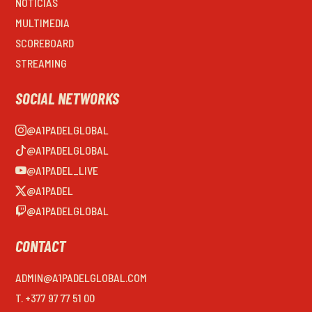
NOTICIAS
MULTIMEDIA
SCOREBOARD
STREAMING
SOCIAL NETWORKS
@A1PADELGLOBAL
@A1PADELGLOBAL
@A1PADEL_LIVE
@A1PADEL
@A1PADELGLOBAL
CONTACT
ADMIN@A1PADELGLOBAL.COM
T. +377 97 77 51 00