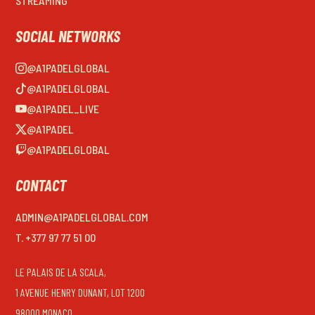
STREAMING
SOCIAL NETWORKS
@A1PADELGLOBAL
@A1PADELGLOBAL
@A1PADEL_LIVE
@A1PADEL
@A1PADELGLOBAL
CONTACT
ADMIN@A1PADELGLOBAL.COM
T. +377 97 77 51 00
LE PALAIS DE LA SCALA,
1 AVENUE HENRY DUNANT, LOT 1200
98000 MONACO