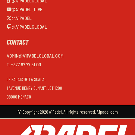
@A1PADELGLOBAL
@A1PADEL_LIVE
@A1PADEL
@A1PADELGLOBAL
CONTACT
ADMIN@A1PADELGLOBAL.COM
T. +377 97 77 51 00
LE PALAIS DE LA SCALA,
1 AVENUE HENRY DUNANT, LOT 1200
98000 MONACO
© Copyright 2026 A1Padel. All rights reserved. A1padel.com