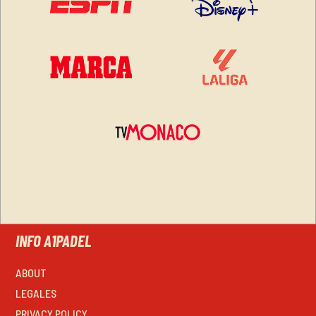
INFO A1PADEL
ABOUT
LEGALES
PRIVACY POLICY