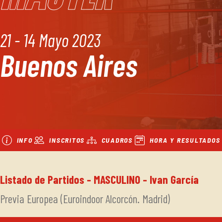
21 - 14 Mayo 2023
Buenos Aires
INFO
INSCRITOS
CUADROS
HORA Y RESULTADOS
Listado de Partidos - MASCULINO - Ivan García
Previa Europea (Euroindoor Alcorcón. Madrid)