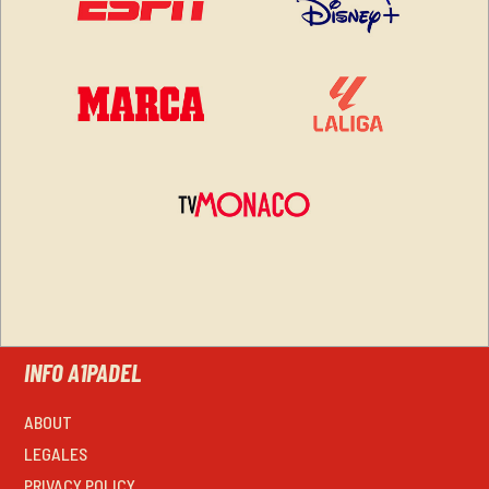
INFO A1PADEL
ABOUT
LEGALES
PRIVACY POLICY