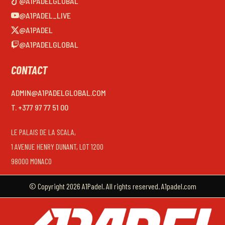
@A1PADELGLOBAL
@A1PADEL_LIVE
@A1PADEL
@A1PADELGLOBAL
CONTACT
ADMIN@A1PADELGLOBAL.COM
T. +377 97 77 51 00
LE PALAIS DE LA SCALA,
1 AVENUE HENRY DUNANT, LOT 1200
98000 MONACO
© Copyright 2026 A1Padel. All rights reserved. A1padel.com