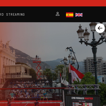
RD
STREAMING