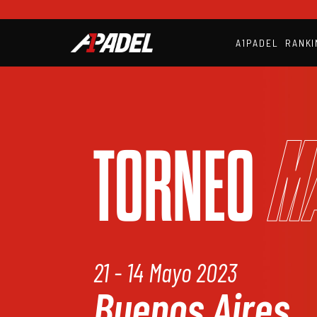
A1PADEL
RANKI
M
TORNEO
21 - 14 Mayo 2023
Buenos Aires