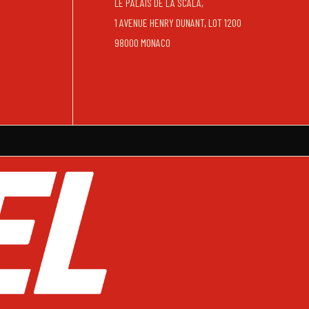
LE PALAIS DE LA SCALA,
1 AVENUE HENRY DUNANT, LOT 1200
98000 MONACO