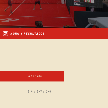
HORA Y RESULTADOS
Resultado
6-4 / 6-7 / 2-6