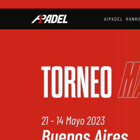
A1PADEL
RANKI
M
TORNEO
21 - 14 Mayo 2023
Buenos Aires