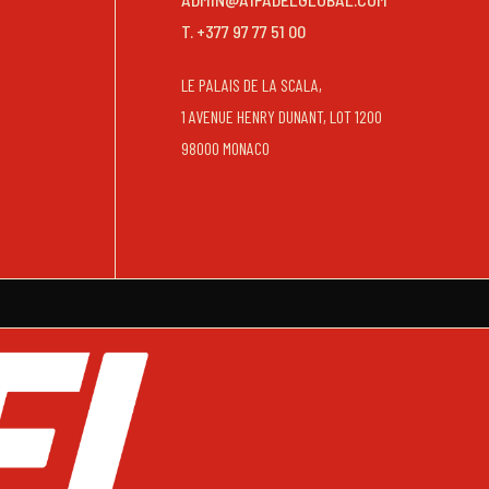
T. +377 97 77 51 00
LE PALAIS DE LA SCALA,
1 AVENUE HENRY DUNANT, LOT 1200
98000 MONACO