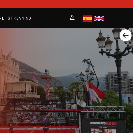
RD
STREAMING