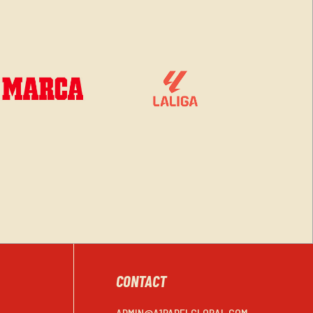
CONTACT
ADMIN@A1PADELGLOBAL.COM