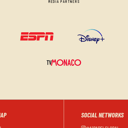
MEDIA PARTNERS
MAP
SOCIAL NETWORKS
EL
@A1PADELGLOBAL