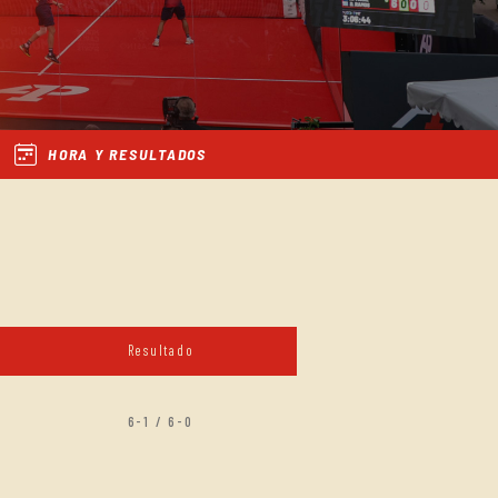
HORA Y RESULTADOS
Resultado
6-1 / 6-0