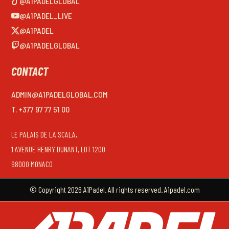
@A1PADELGLOBAL
@A1PADEL_LIVE
@A1PADEL
@A1PADELGLOBAL
CONTACT
ADMIN@A1PADELGLOBAL.COM
T. +377 97 77 51 00
LE PALAIS DE LA SCALA,
1 AVENUE HENRY DUNANT, LOT 1200
98000 MONACO
© Copyright 2026 A1Padel. All rights reserved. A1padel.com