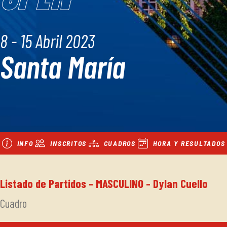
8 - 15 Abril 2023
Santa María
INFO
INSCRITOS
CUADROS
HORA Y RESULTADOS
Listado de Partidos - MASCULINO - Dylan Cuello
Cuadro