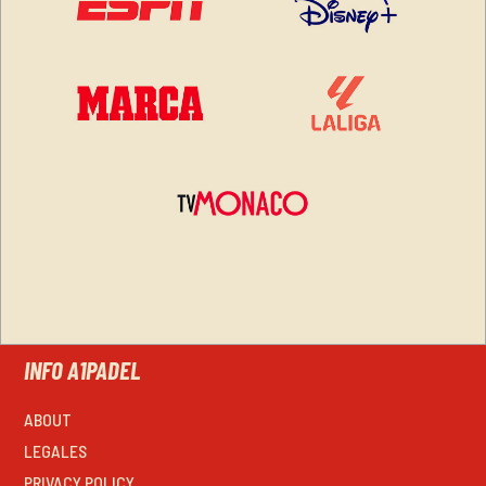
INFO A1PADEL
ABOUT
LEGALES
PRIVACY POLICY