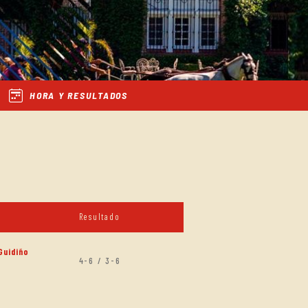
HORA Y RESULTADOS
Resultado
Guidiño
4-6 / 3-6