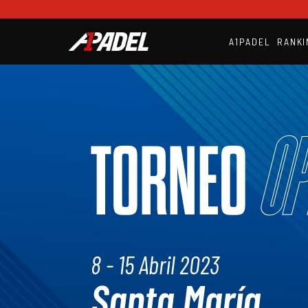
A1PADEL
RANKI
Op
TORNEO
8 - 15 Abril 2023
Santa María