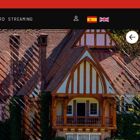
RD
STREAMING