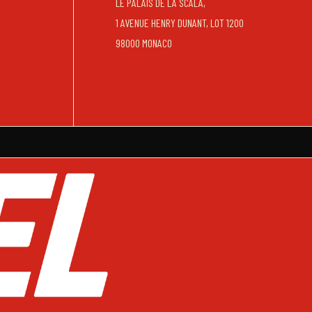
LE PALAIS DE LA SCALA,
1 AVENUE HENRY DUNANT, LOT 1200
98000 MONACO